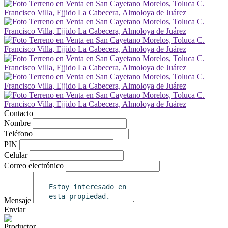
Contacto
Nombre
Teléfono
PIN
Celular
Correo electrónico
Mensaje
Enviar
Productor