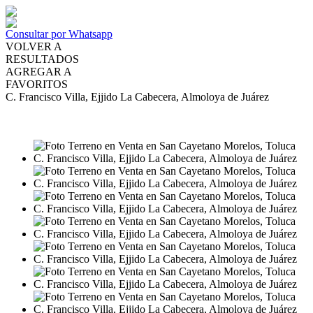
Consultar por Whatsapp
VOLVER A
RESULTADOS
AGREGAR A
FAVORITOS
C. Francisco Villa, Ejjido La Cabecera, Almoloya de Juárez
VENTA
MXN1,250,000