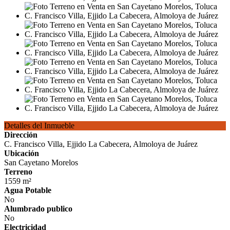
Detalles del Inmueble
Dirección
C. Francisco Villa, Ejjido La Cabecera, Almoloya de Juárez
Ubicación
San Cayetano Morelos
Terreno
1559 m²
Agua Potable
No
Alumbrado publico
No
Electricidad