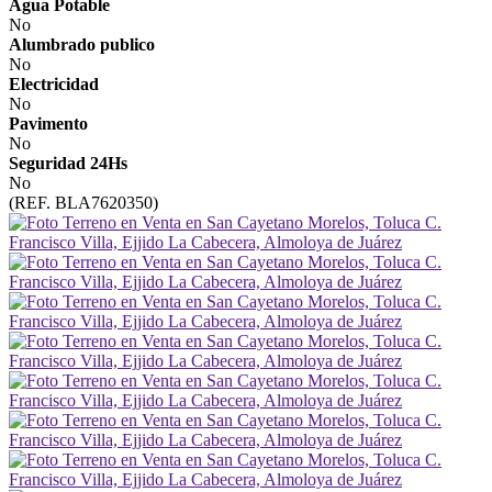
Agua Potable
No
Alumbrado publico
No
Electricidad
No
Pavimento
No
Seguridad 24Hs
No
(REF. BLA7620350)