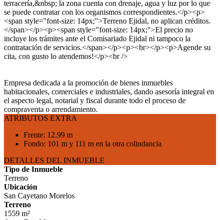
terracería,&nbsp; la zona cuenta con drenaje, agua y luz por lo que
se puede contratar con los organismos correspondientes.</p><p>
<span style="font-size: 14px;">Terreno Ejidal, no aplican créditos.
</span></p><p><span style="font-size: 14px;">El precio no
incluye los trámites ante el Comisariado Ejidal ni tampoco la
contratación de servicios.</span></p><p><br></p><p>Agende su
cita, con gusto lo atendemos!</p><br />
Empresa dedicada a la promoción de bienes inmuebles
habitacionales, comerciales e industriales, dando asesoría integral en
el aspecto legal, notarial y fiscal durante todo el proceso de
compraventa o arrendamiento.
ATRIBUTOS EXTRA
Frente: 12.99 m
Fondo: 101 m y 111 m en la otra colindancia
DETALLES DEL INMUEBLE
Tipo de Inmueble
Terreno
Ubicación
San Cayetano Morelos
Terreno
1559 m²