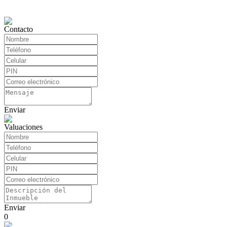
Contacto
Enviar
Valuaciones
Enviar
0